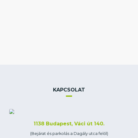
KAPCSOLAT
1138 Budapest, Váci út 140.
(Bejárat és parkolás a Dagály utca felől)