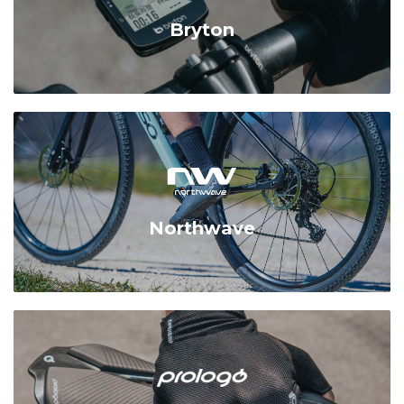
Bryton
Northwave