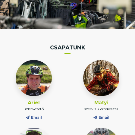
CSAPATUNK
Ariel
Matyi
üzletvezető
szerviz + értékesítés
Email
Email